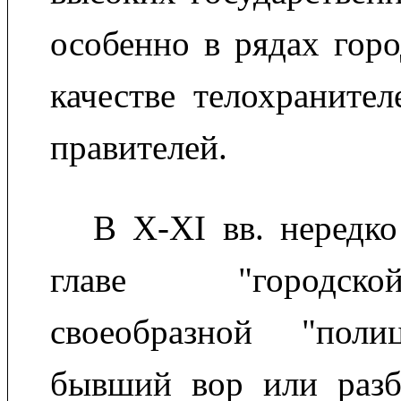
особенно в рядах горо
качестве телохранител
правителей.
В X-XI вв. нередко
главе "городск
своеобразной "поли
бывший вор или разб