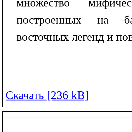
множество мифичес
построенных на ба
восточных легенд и по
Скачать [236 kB]