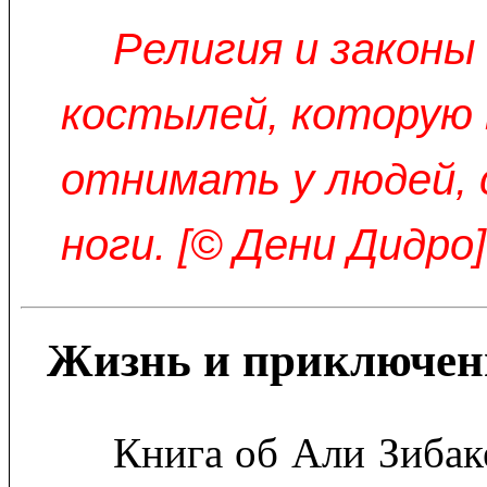
Религия и законы 
костылей, которую 
отнимать у людей, 
ноги. [© Дени Дидро]
Жизнь и приключен
Книга об Али Зибак