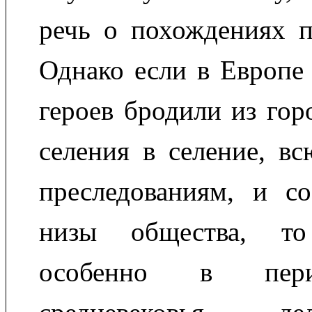
речь о похождениях п
Однако если в Европе
героев бродили из гор
селения в селение, вс
преследованиям, и со
низы общества, то
особенно в пери