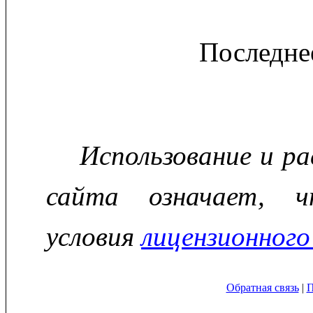
Последне
Использование и р
сайта означает, ч
условия
лицензионного
Обратная связь
|
П