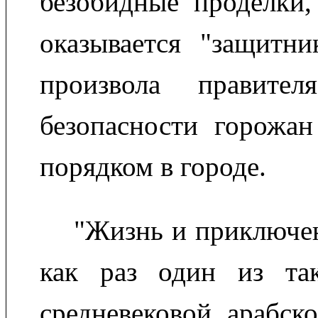
безобидные проделки,
оказывается "защитни
произвола правител
безопасности горожан
порядком в городе.
"Жизнь и приключе
как раз один из та
средневековой арабск