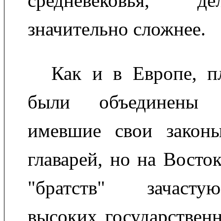
средневековья, д
значительно сложнее.
Как и в Европе, п
были объединены в
имевшие свои закон
главарей, но на Восто
"братств" зачасту
высоких государствен