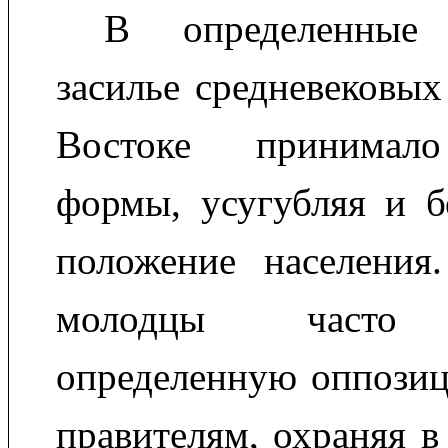
В определенные
засилье средневековых
Востоке принимал
формы, усугубляя и б
положение населения
молодцы часто п
определенную оппози
правителям, охраняя в