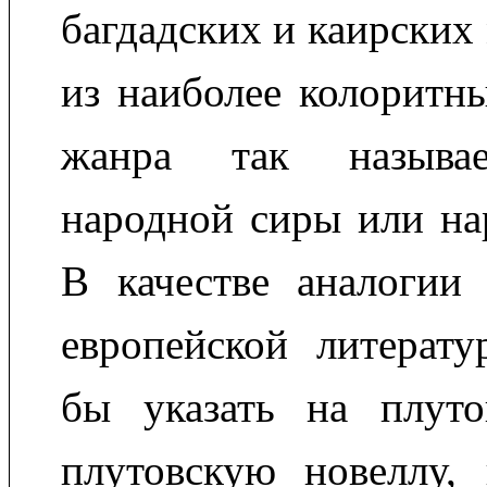
багдадских и каирских
из наиболее колоритн
жанра так называе
народной сиры или на
В качестве аналогии
европейской литерат
бы указать на плут
плутовскую новеллу, 