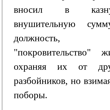
вносил в казну
внушительную сумм
должность, 
"покровительство" ж
охраняя их от др
разбойников, но взимая
поборы.