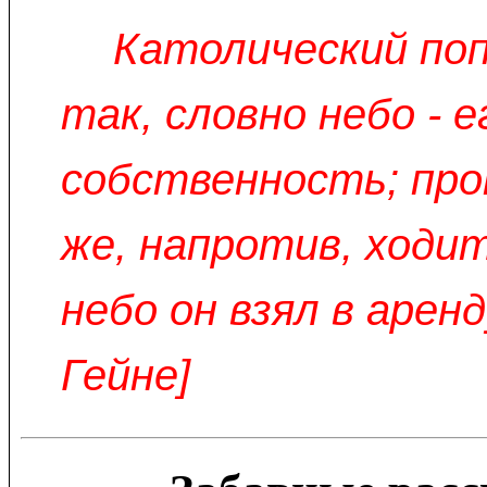
Католический по
так, словно небо - е
собственность; пр
же, напротив, ходи
небо он взял в аренд
Гейне]