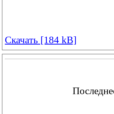
Скачать [184 kB]
Последне