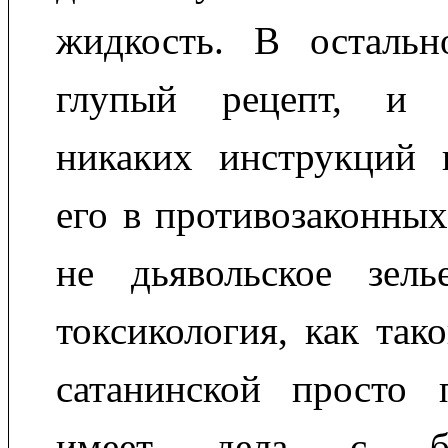
жидкость. В остальн
глупый рецепт, и 
никаких инструкций
его в противозаконных
не дьявольское зель
токсикология, как тако
сатанинской просто 
имеет дела с бо