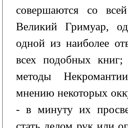
совершаются со всей
Великий Гримуар, одн
одной из наиболее от
всех подобных книг;
методы Некроманти
мнению некоторых окк
- в минуту их просве
стать делом рук или о