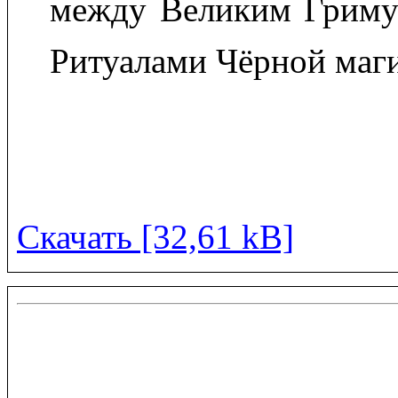
между Великим Гриму
Ритуалами Чёрной маг
Скачать [32,61 kB]