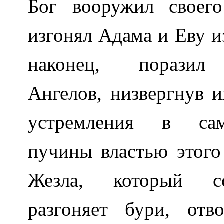
Бог вооружил своего
изгонял Адама и Еву и
наконец, поразил
Ангелов, низвергнув 
устремления в са
пучины властью этого
Жезла, который со
разгоняет бури, от