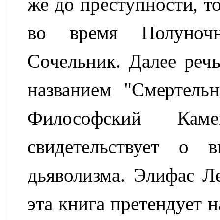
же до преступности, т
во время Полуно
Сочельник. Далее речь
названием "Смертельн
Философский Каме
свидетельствует о 
дьяволизма. Элифас Ле
эта книга претендует н