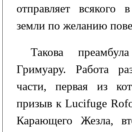
отправляет всякого 
земли по желанию пове
Такова преамбул
Гримуару. Работа ра
части, первая из ко
призыв к Lucifuge Rof
Карающего Жезла, в