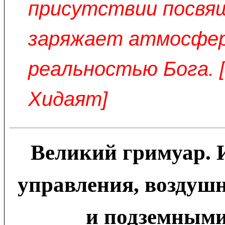
присутствии посвя
заряжает атмосфе
реальностью Бога. 
Хидаят]
Великий гримуар. 
управления, воздуш
и подземными