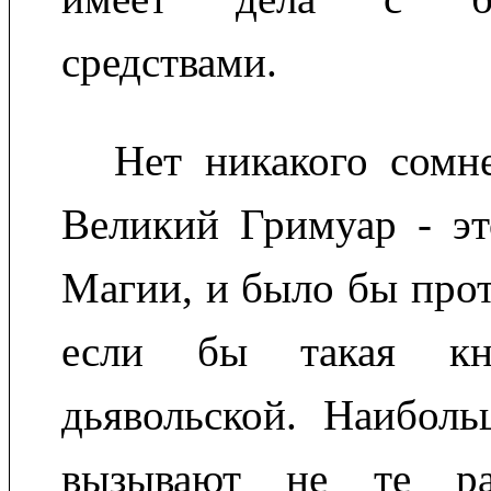
средствами.
Нет никакого сомн
Великий Гримуар - эт
Магии, и было бы прот
если бы такая к
дьявольской. Наиболь
вызывают не те ра