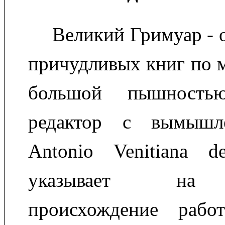
Великий Гримуар - 
причудливых книг по м
большой пышностью
редактор с вымышл
Antonio Venitiana d
указывает на и
происхождение рабо