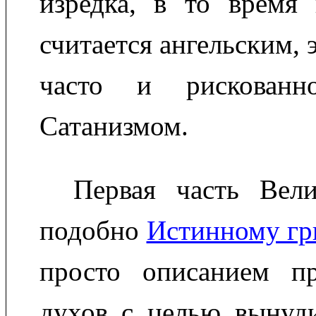
изредка, в то время 
считается ангельским, 
часто и рискованн
Сатанизмом.
Первая часть Вели
подобно
Истинному гр
просто описанием п
духов с целью вынуди