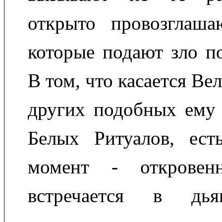
открыто провозглаша
которые подают зло по
В том, что касается Ве
других подобных ему 
Белых Ритуалов, ес
момент - откровенн
встречается в дья