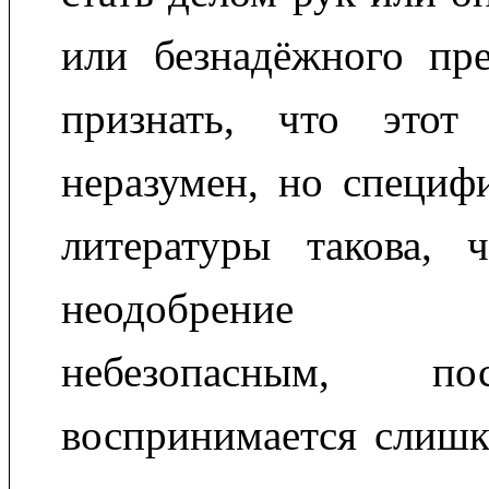
или безнадёжного пре
признать, что этот
неразумен, но специф
литературы такова, ч
неодобрение пре
небезопасным, п
воспринимается слишк