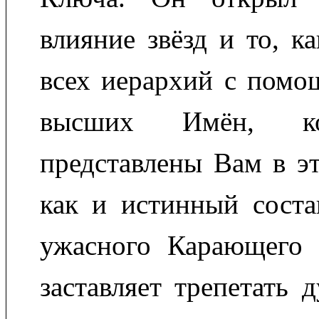
влияние звёзд и то, к
всех иерархий с помо
высших Имён, ко
представлены Вам в эт
как и истинный соста
ужасного Карающего 
заставляет трепетать 