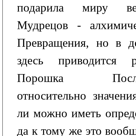
подарила миру в
Мудрецов - алхимич
Превращения, но в де
здесь приводится р
Порошка Последо
относительно значени
ли можно иметь опред
да к тому же это вооб