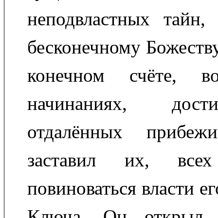
неподвластных тайн,
бесконечному Божеству
конечном счёте, в
начинаниях, дос
отдалённых прибеж
заставил их, все
повиноваться власти е
Ключа. Он открыл н