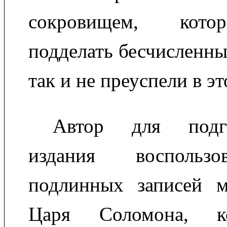
сокровищем, кото
подделать бесчисленны
так и не преуспели в эт
Автор для подго
издания воспользо
подлинных записей м
Царя Соломона, к