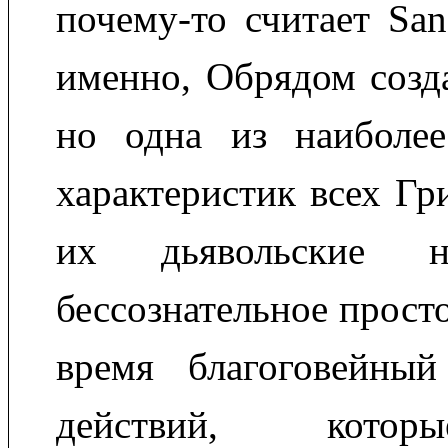
почему-то считает Sa
именно, Обрядом созд
но одна из наиболее
характеристик всех Гр
их дьявольские н
бессознательное прост
время благоговейный
действий, котор