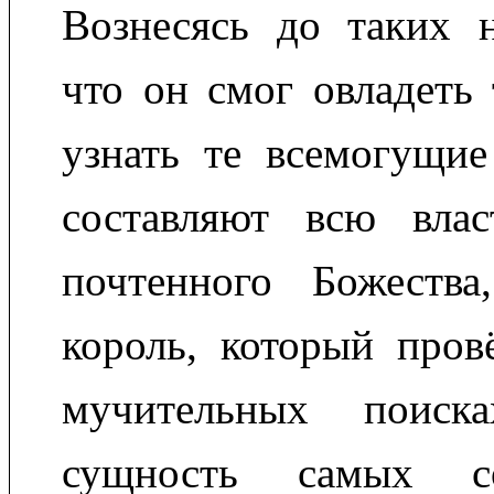
Вознесясь до таких н
что он смог овладеть
узнать те всемогущие
составляют всю вла
почтенного Божества
король, который пров
мучительных поиск
сущность самых с