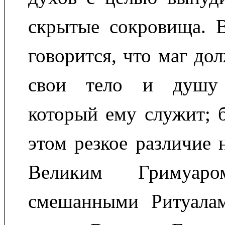
скрытые сокровища. В
говорится, что маг дол
свои тело и душу 
который ему служит; б
этом резкое различие 
Великим Гримуа
смешанными Ритуала