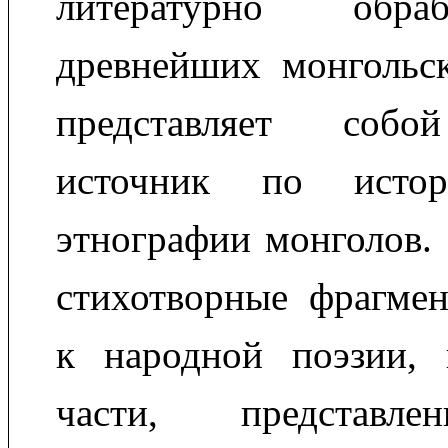
литературно обр
древнейших монгольск
представляет собо
источник по исто
этнографии монголов. 
стихотворные фрагмен
к народной поэзии, 
части, представл