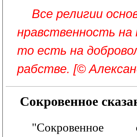
Все религии осн
нравственность на 
то есть на доброво
рабстве. [© Алексан
Сокровенное сказа
"Сокровенное 