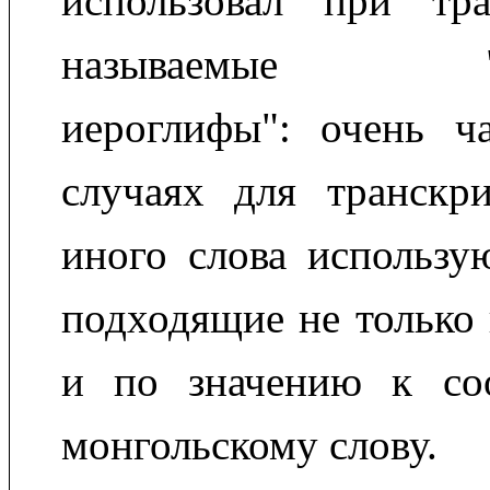
использовал при тр
называемые "мн
иероглифы": очень ч
случаях для транскр
иного слова использу
подходящие не только 
и по значению к со
монгольскому слову.