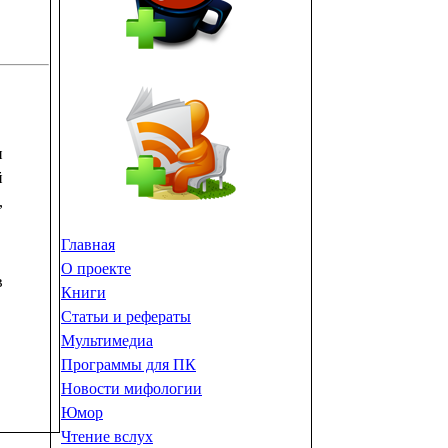
и
й
,
Главная
О проекте
в
Книги
Статьи и рефераты
Мультимедиа
Программы для ПК
Новости мифологии
Юмор
Чтение вслух