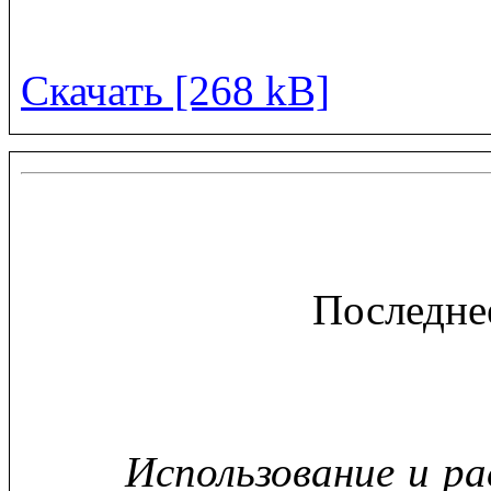
Скачать [268 kB]
Последне
Использование и р