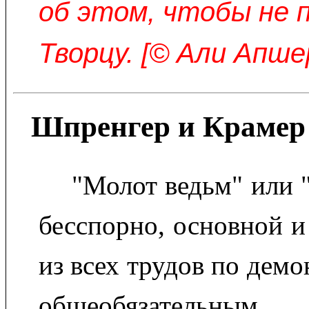
об этом, чтобы не 
Творцу. [© Али Апше
Шпренгер и Крамер 
"Молот ведьм" или 
бесспорно, основной 
из всех трудов по дем
общеобязательны