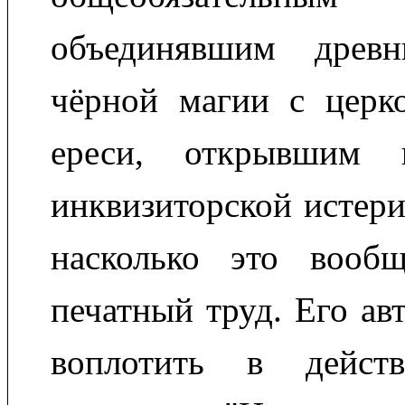
объединявшим древ
чёрной магии с церк
ереси, открывшим 
инквизиторской истери
насколько это вооб
печатный труд. Его ав
воплотить в действ