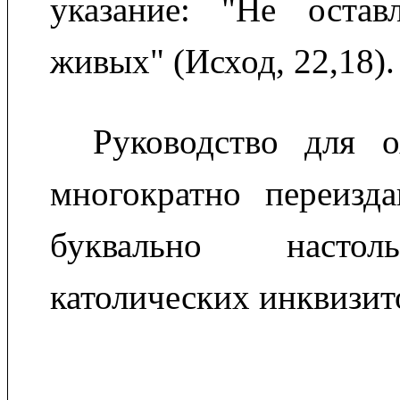
указание: "Не оста
живых" (Исход, 22,18).
Руководство для 
многократно переизда
буквально насто
католических инквизит