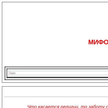
МИФО
Что касается религии, то заботу 