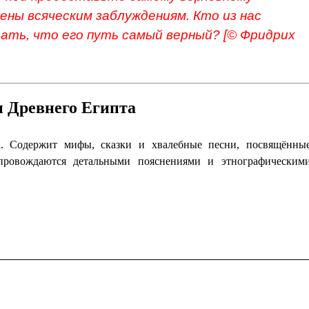
ены всяческим заблуждениям. Кто из нас
ать, что его путь самый верный? [© Фридрих
 Древнего Египта
. Содержит мифы, сказки и хвалебные песни, посвящённы
опровождаются детальными пояснениями и этнографическим