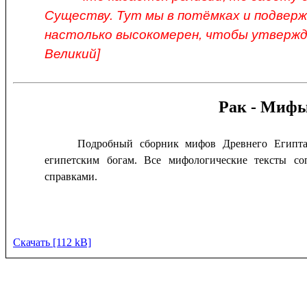
Существу. Тут мы в потёмках и подверж
настолько высокомерен, чтобы утвержд
Великий]
Рак - Мифы
Подробный сборник мифов Древнего Египта
египетским богам. Все мифологические тексты с
справками.
Скачать [112 kB]