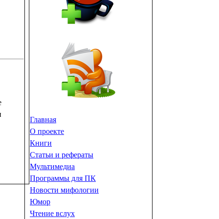
е
и
Главная
О проекте
Книги
Статьи и рефераты
Мультимедиа
Программы для ПК
Новости мифологии
Юмор
Чтение вслух