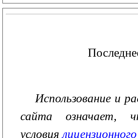
Последне
Использование и р
сайта означает, ч
условия
лицензионного