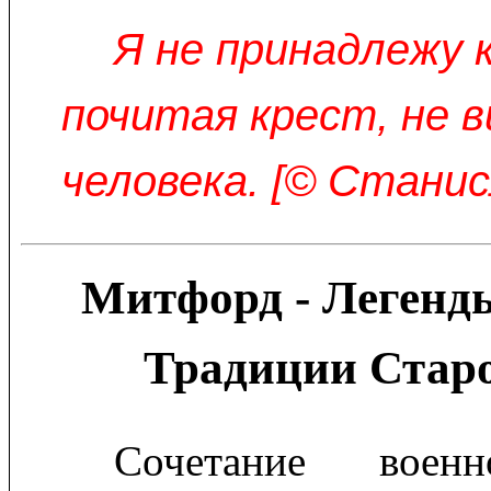
Я не принадлежу 
почитая крест, не 
человека. [© Станис
Митфорд - Легенды
Традиции Стар
Сочетание вое