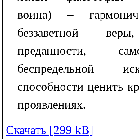
воина) – гармонич
беззаветной веры
преданности, самоп
беспредельной и
способности ценить кр
проявлениях.
Скачать [299 kB]