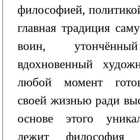
философией, политикой
главная традиция сам
воин, утончён
вдохновенный худож
любой момент готов
своей жизнью ради вы
основе этого уника
лежит философия 