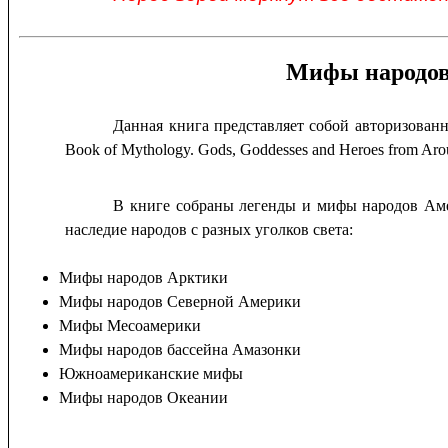
Мифы народов
Данная книга представляет собой авторизованн
Book of Mythology. Gods, Goddesses and Heroes from Aro
В книге собраны легенды и мифы народов Аме
наследие народов с разных уголков света:
Мифы народов Арктики
Мифы народов Северной Америки
Мифы Месоамерики
Мифы народов бассейна Амазонки
Южноамериканские мифы
Мифы народов Океании