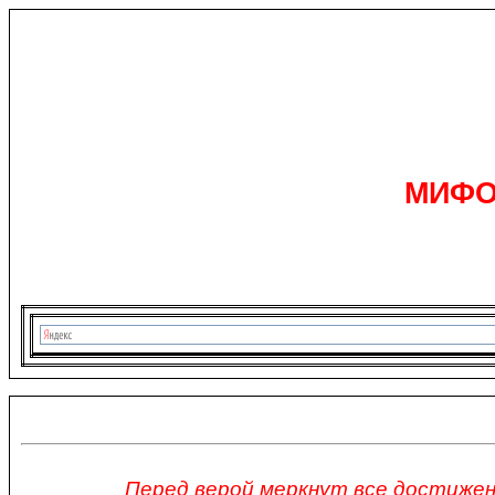
МИФО
Перед верой меркнут все достижени