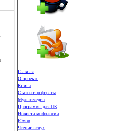
r
е
Главная
О проекте
Книги
Статьи и рефераты
Мультимедиа
Программы для ПК
Новости мифологии
Юмор
Чтение вслух