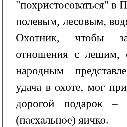
"похристосоваться" в 
полевым, лесовым, вод
Охотник, чтобы за
отношения с лешим, о
народным представле
удача в охоте, мог пр
дорогой подарок – "
(пасхальное) яичко.