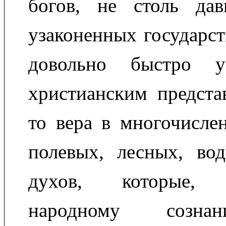
богов, не столь да
узаконенных государст
довольно быстро у
христианским предста
то вера в многочисле
полевых, лесных, во
духов, которые, с
народному созна