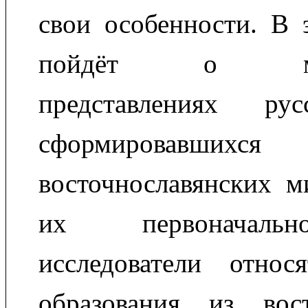
свои особенности. В 
пойдёт о мифо
представлениях рус
сформировавшихс
восточнославянских м
их первоначальн
исследователи отно
образования из вост