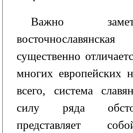
Важно заме
восточнославянск
существенно отличает
многих европейских н
всего, система славя
силу ряда обсто
представляет соб