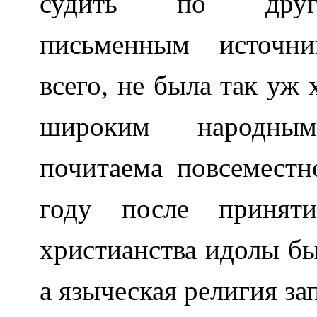
судить по друг
письменным источни
всего, не была так уж
широким народн
почитаема повсеместн
году после принят
христианства идолы б
а языческая религия за