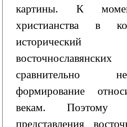
картины. К моме
христианства в 
историческ
восточнославянски
сравнительно н
формирование отно
векам. Поэтому 
представления восто