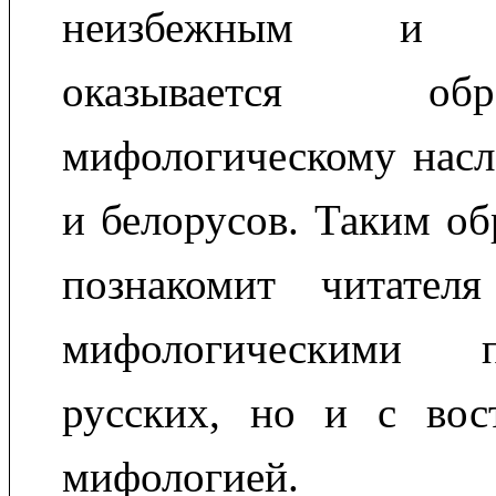
неизбежным и з
оказывается о
мифологическому насл
и белорусов. Таким об
познакомит читател
мифологическими пр
русских, но и с вост
мифологией.