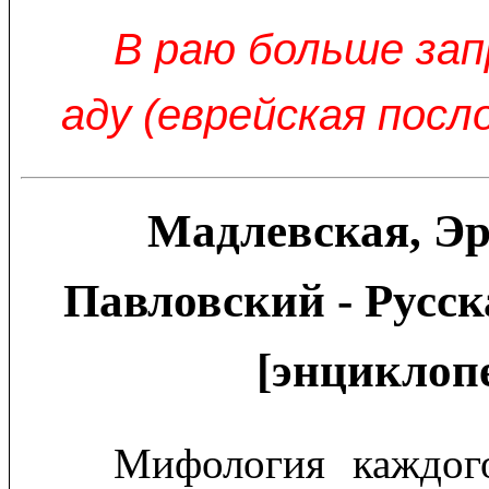
В раю больше зап
аду (еврейская посл
Мадлевская, Э
Павловский - Русс
[энциклоп
Мифология каждог