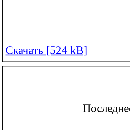
Скачать [524 kB]
Последне