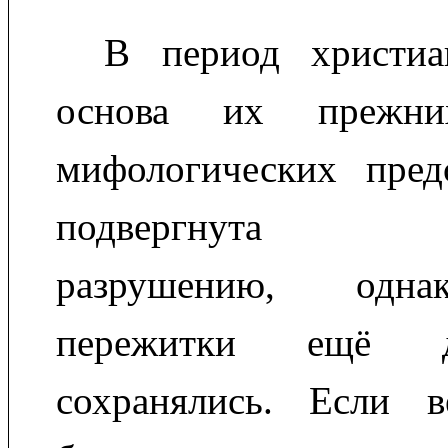
В период христиа
основа их прежних
мифологических пред
подвергнута зн
разрушению, одна
пережитки ещё д
сохранялись. Если 