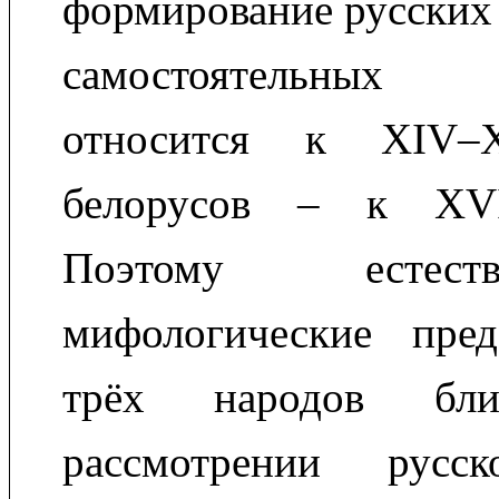
формирование русских 
самостоятельных
относится к XIV–
белорусов – к XVI
Поэтому естест
мифологические пред
трёх народов бл
рассмотрении русск