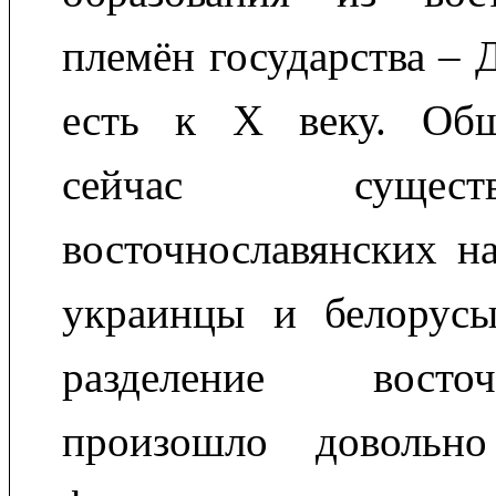
племён государства – 
есть к X веку. Общ
сейчас сущес
восточнославянских на
украинцы и белорусы
разделение вост
произошло довольно