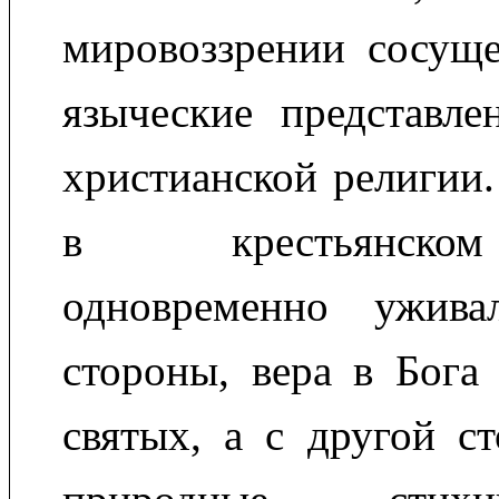
мировоззрении сосуще
языческие представле
христианской религии.
в крестьянско
одновременно ужива
стороны, вера в Бога
святых, а с другой с