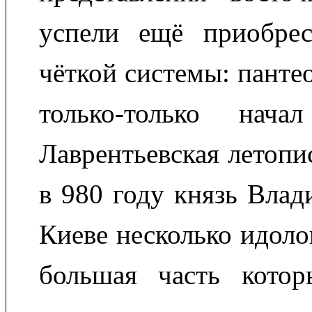
успели ещё приобре
чёткой системы: панте
только-только начал
Лаврентьевская летопи
в 980 году князь Влад
Киеве несколько идоло
большая часть кото