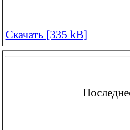
Скачать [335 kB]
Последне