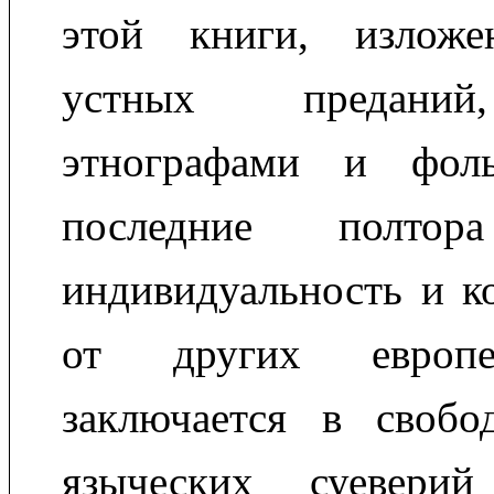
этой книги, излож
устных преданий
этнографами и фоль
последние полто
индивидуальность и к
от других европ
заключается в свобо
языческих суевери