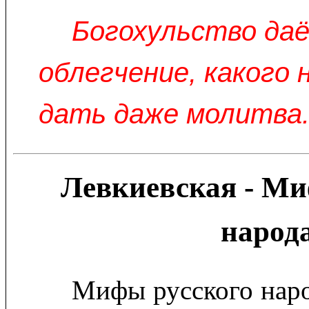
Богохульство да
облегчение, какого
дать даже молитва. 
Левкиевская - Ми
народ
Мифы русского наро