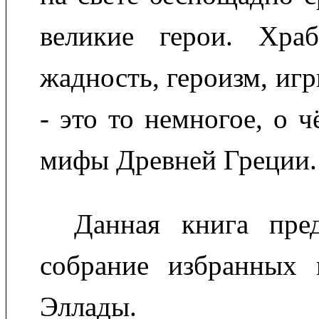
великие герои. Храб
жадность, героизм, иг
- это то немногое, о 
мифы Древней Греции.
Данная книга пред
собрание избранных
Эллады.