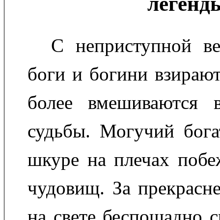
легенд
С неприступной в
боги и богини взирают
более вмешиваются 
судьбы. Могучий бога
шкуре на плечах побе
чудовищ. За прекрас
на свете беспощадно 