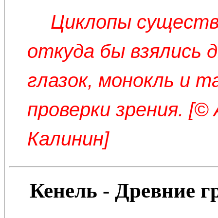
Циклопы существ
откуда бы взялись 
глазок, монокль и т
проверки зрения. [©
Калинин]
Кенель - Древние 