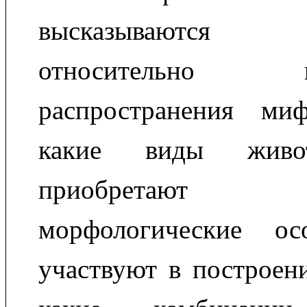
высказываются 
относительно гео
распространения ми
какие виды живо
приобретают фан
морфологические ос
участвуют в построен