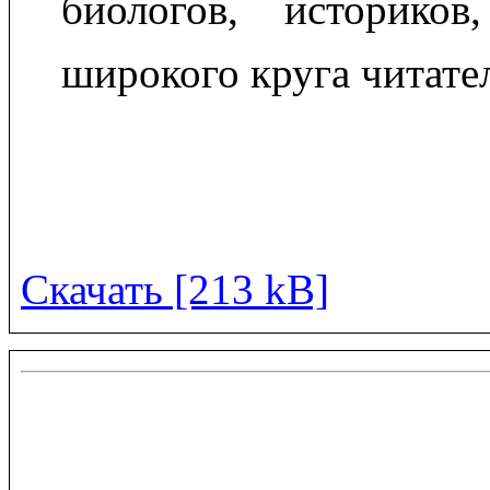
биологов, историко
широкого круга читате
Скачать [213 kB]