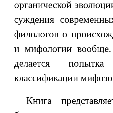
органической эволюции
суждения современных
филологов о происхож
и мифологии вообще
делается попытка 
классификации мифозо
Книга представля