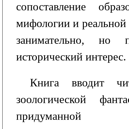
сопоставление обра
мифологии и реальной 
занимательно, но п
исторический интерес.
Книга вводит чи
зоологической фант
придуманной со