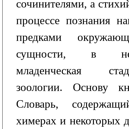
сочинителями, а стихи
процессе познания н
предками окружаю
сущности, в не
младенческая ст
зоологии. Основу кн
Словарь, содержащ
химерах и некоторых 