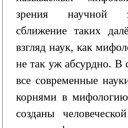
зрения научной 
сближение таких дал
взгляд наук, как мифол
не так уж абсурдно. В
все современные наук
корнями в мифологию
созданы человеческой