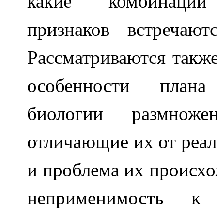
какие комбинации
признаков встречают
Рассматриваются такж
особенности план
биологии размноже
отличающие их от реа
и проблема их происхо
неприменимость к