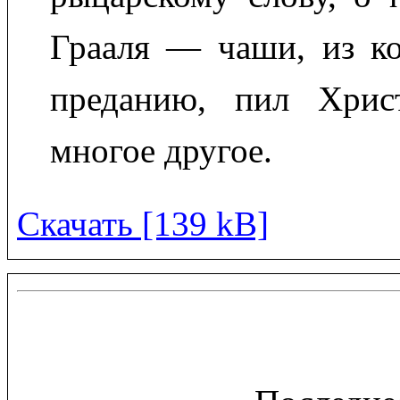
Грааля — чаши, из ко
преданию, пил Хрис
многое другое.
Скачать [139 kB]