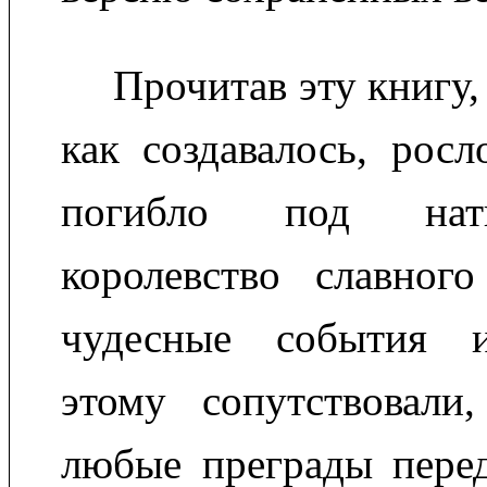
Прочитав эту книгу, 
как создавалось, росл
погибло под нат
королевство славного
чудесные события 
этому сопутствовали
любые преграды перед