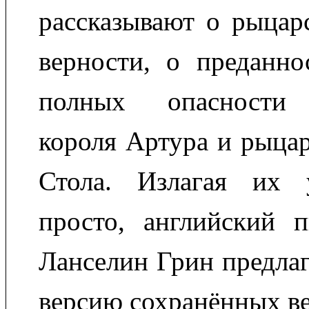
рассказывают о рыцар
верности, о преданно
полных опасности 
короля Артура и рыцар
Стола. Излагая их 
просто, английский п
Ланселин Грин предла
версию сохранённых в