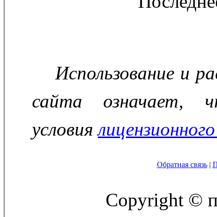
Последне
Использование и р
сайта означает, ч
условия
лицензионного
Обратная связь
|
П
Copyright © 