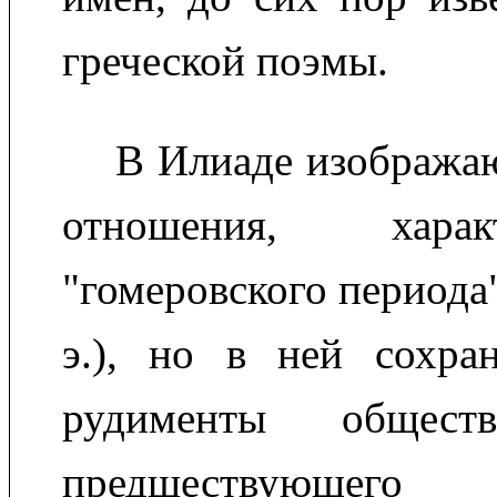
греческой поэмы.
В Илиаде изобража
отношения, хара
"гомеровского периода"
э.), но в ней сохра
рудименты обществ
предшествующего