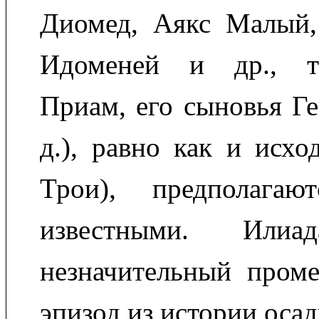
Диомед, Аякс Малый,
Идоменей и др., т
Приам, его сыновья Ге
д.), равно как и исхо
Трои), предполага
известными. Илиад
незначительный проме
эпизод из истории оса