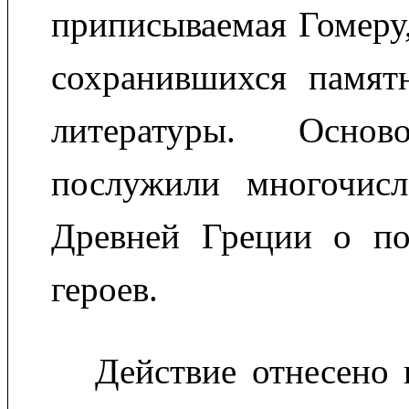
приписываемая Гомеру
сохранившихся памятн
литературы. Осн
послужили многочисл
Древней Греции о по
героев.
Действие отнесено 