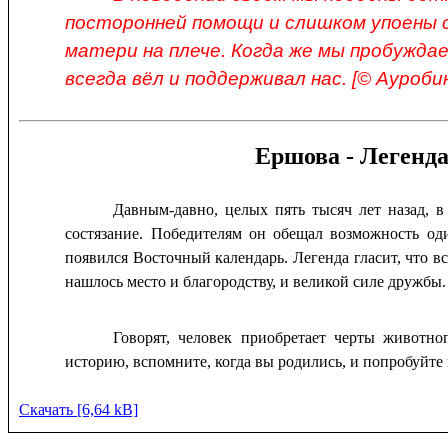
посторонней помощи и слишком упоены 
матери на плече. Когда же мы пробуждае
всегда вёл и поддерживал нас. [© Ауроби
Ершова - Легенда
Давным-давно, целых пять тысяч лет назад, 
состязание. Победителям он обещал возможность оди
появился Восточный календарь. Легенда гласит, что вс
нашлось место и благородству, и великой силе дружбы.
Говорят, человек приобретает черты животно
историю, вспомните, когда вы родились, и попробуйте 
Скачать [6,64 kB]