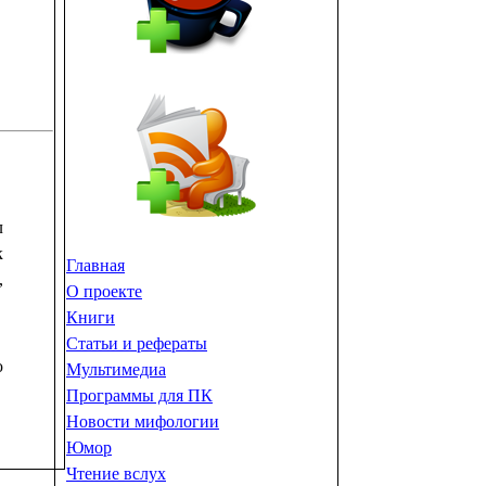
л
к
Главная
,
О проекте
Книги
Статьи и рефераты
ю
Мультимедиа
Программы для ПК
Новости мифологии
Юмор
Чтение вслух