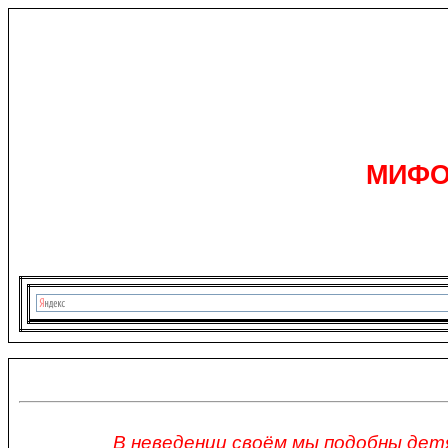
МИФО
В неведении своём мы подобны дет