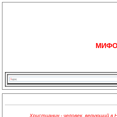
МИФО
Христианин - человек, верующий в 