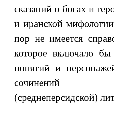
сказаний о богах и гер
и иранской мифологии
пор не имеется справ
которое включало бы 
понятий и персонажей
сочинений пе
(среднеперсидской) ли