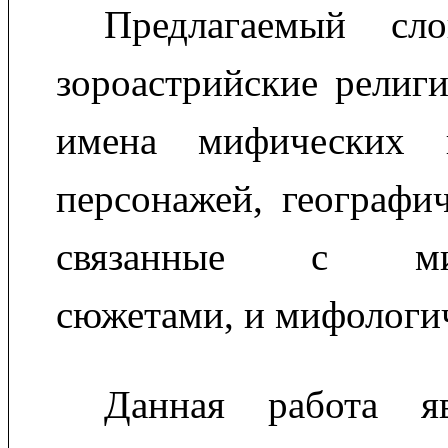
Предлагаемый сло
зороастрийские религ
имена мифических 
персонажей, географич
связанные с миф
сюжетами, и мифологи
Данная работа яв