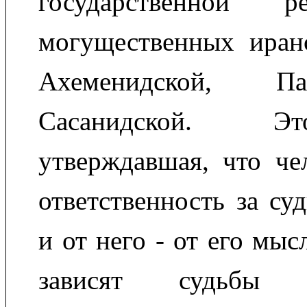
государственной р
могущественных иран
Ахеменидской, П
Сасанидской. Э
утверждавшая, что че
ответственность за су
и от него - от его мыс
зависят судьбы 