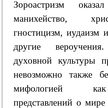
Зороастризм оказа
манихейство, хр
гностицизм, иудаизм и
другие вероучения.
духовной культуры 
невозможно также бе
мифологией ка
представлений о мире