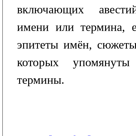
включающих авестий
имени или термина, е
эпитеты имён, сюжеты
которых упомянуты
термины.