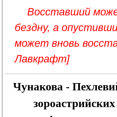
Восставший може
бездну, а опустивши
может вновь восста
Лавкрафт]
Чунакова - Пехлеви
зороастрийских