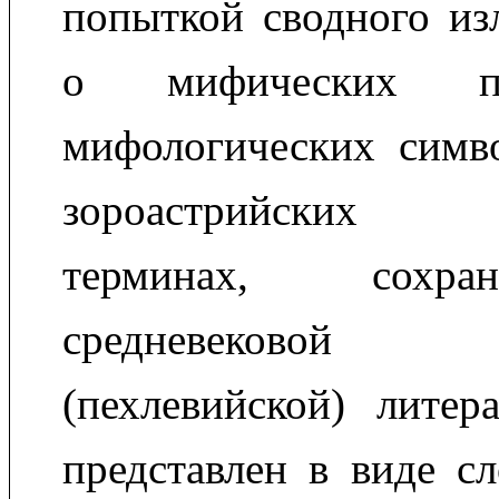
попыткой сводного из
о мифических п
мифологических симво
зороастрийских 
терминах, сохр
средневеково
(пехлевийской) литер
представлен в виде сл