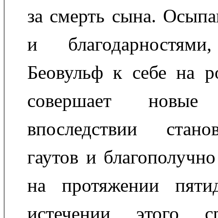
за смерть сына. Осып
и благодарностями,
Беовульф к себе на р
совершает новые
впоследствии стано
гаутов и благополучно
на протяжении пяти
истечении этого с