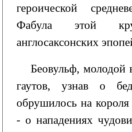
героической среднев
Фабула этой кр
англосаксонских эпопе
Беовульф, молодой 
гаутов, узнав о бед
обрушилось на короля 
- о нападениях чудов