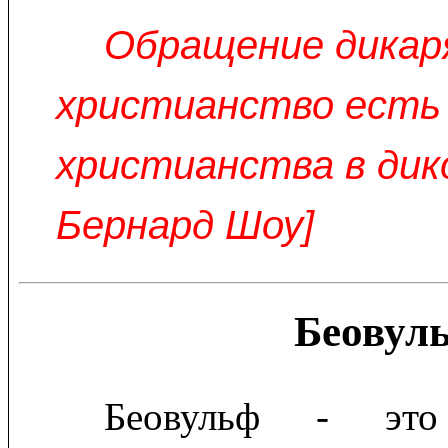
Обращение дикар
христианство есть
христианства в дико
Бернард Шоу]
Беовул
Беовульф - это 