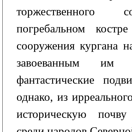
торжественного 
погребальном костр
сооружения кургана н
завоеванным им 
фантастические подви
однако, из ирреальног
историческую почву
среди народов Северно