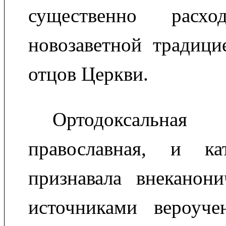
существенно рас
новозаветной традици
отцов Церкви.
Ортодоксальна
православная, и ка
признавала внеканони
источниками вероуче