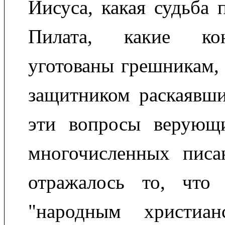
Иисуса, какая судьба 
Пилата, какие ко
уготованы грешникам, 
защитником раскаявши
эти вопросы верующ
многочисленных писа
отражалось то, что
"народным христиа