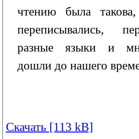
чтению была такова
переписывались, пе
разные языки и мн
дошли до нашего врем
Скачать [113 kB]