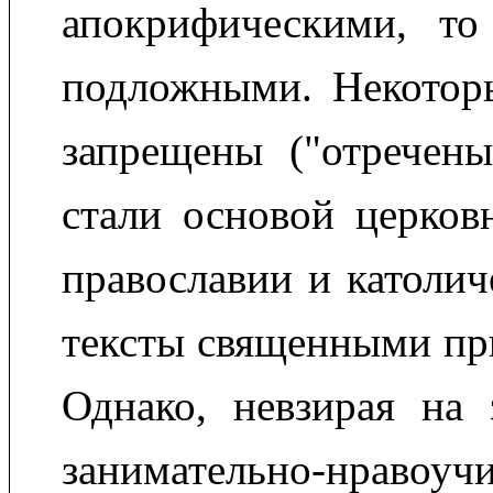
апокрифическими, то
подложными. Некотор
запрещены ("отречены
стали основой церков
православии и католич
тексты священными пр
Однако, невзирая на 
занимательно-нравоуч