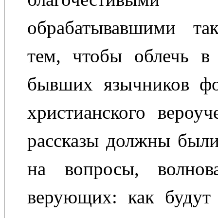
обрабатывавшими та
тем, чтобы облечь в
бывших язычников ф
христианского вероуч
рассказы должны были
на вопросы, волнов
верующих: как будут 