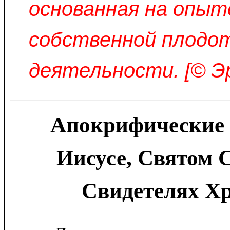
основанная на опыт
собственной плодо
деятельности. [© Э
Апокрифические 
Иисусе, Святом 
Свидетелях Х