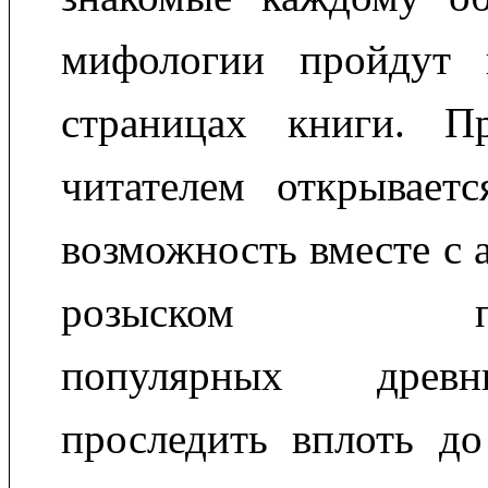
мифологии пройдут 
страницах книги. П
читателем открываетс
возможность вместе с 
розыском перво
популярных древ
проследить вплоть до