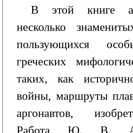
В этой книге ав
несколько знаменит
пользующихся особ
греческих мифологич
таких, как историчн
войны, маршруты плав
аргонавтов, изобре
Работа Ю. В. Ан