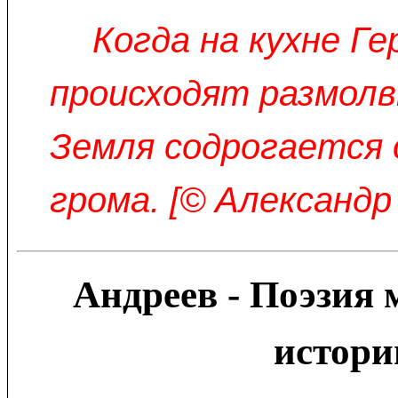
Когда на кухне Ге
происходят размолв
Земля содрогается
грома. [© Александр
Андреев - Поэзия 
истори