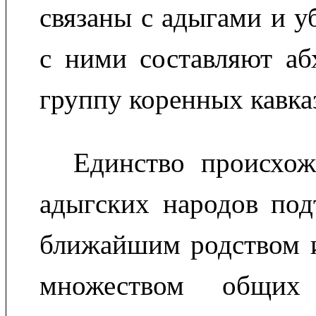
связаны с адыгами и у
с ними составляют аб
группу коренных кавка
Единство происхож
адыгских народов под
ближайшим родством и
множеством общих