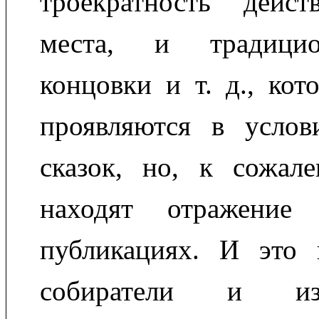
троекратность дейс
места, и традицио
концовки и т. д., кот
проявляются в услов
сказок, но, к сожале
находят отражение
публикациях. И это 
собиратели и из