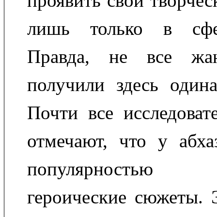
проявить свои творчес
лишь только в сфе
Правда, не все жа
получили здесь одина
Почти все исследоват
отмечают, что у абха
популярностью 
героические сюжеты. 