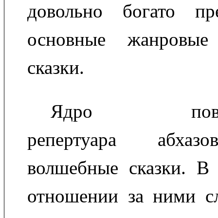
довольно богато пр
основные жанровые 
сказки.
Ядро повеств
репертуара абхазо
волшебные сказки. В 
отношении за ними с