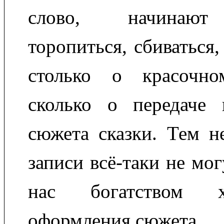
слово, начинают 
торопиться, сбиваться,
столько о красочно
сколько о передаче
сюжета сказки. Тем н
записи всё-таки не мо
нас богатством ху
оформления сюжета.