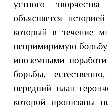
устного творчества
объясняется историей
который в течение мп
непримиримую борьбу 
иноземными поработит
борьбы, естественно
передний план героич
которой пронизаны н