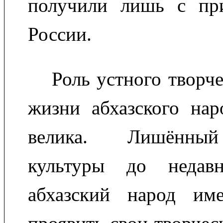
получили лишь с пр
России.
Роль устного творч
жизни абхазского нар
велика. Лишённы
культуры до недавн
абхазский народ им