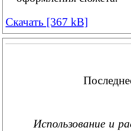
Скачать [367 kB]
Последне
Использование и р