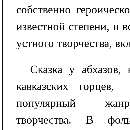
собственно героическо
известной степени, и 
устного творчества, вк
Сказка у абхазов,
кавказских горцев
популярный жан
творчества. В фоль