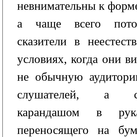
невнимательны к форме
а чаще всего пото
сказители в неестест
условиях, когда они в
не обычную аудитори
слушателей, а с
карандашом в рука
переносящего на бу