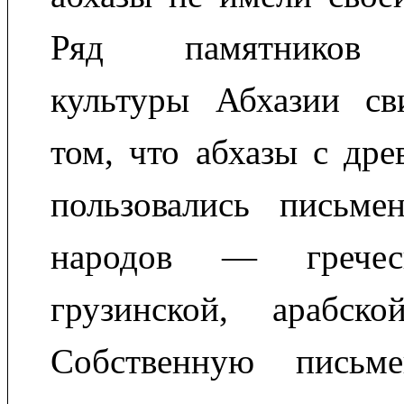
Ряд памятников 
культуры Абхазии сви
том, что абхазы с др
пользовались письме
народов — греческ
грузинской, арабск
Собственную письме